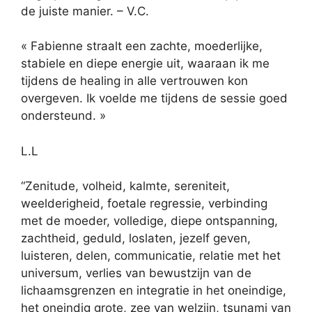
de juiste manier. – V.C.
« Fabienne straalt een zachte, moederlijke,
stabiele en diepe energie uit, waaraan ik me
tijdens de healing in alle vertrouwen kon
overgeven. Ik voelde me tijdens de sessie goed
ondersteund. »
L.L
“Zenitude, volheid, kalmte, sereniteit,
weelderigheid, foetale regressie, verbinding
met de moeder, volledige, diepe ontspanning,
zachtheid, geduld, loslaten, jezelf geven,
luisteren, delen, communicatie, relatie met het
universum, verlies van bewustzijn van de
lichaamsgrenzen en integratie in het oneindige,
het oneindig grote, zee van welzijn, tsunami van