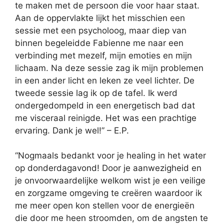
te maken met de persoon die voor haar staat.
Aan de oppervlakte lijkt het misschien een
sessie met een psycholoog, maar diep van
binnen begeleidde Fabienne me naar een
verbinding met mezelf, mijn emoties en mijn
lichaam. Na deze sessie zag ik mijn problemen
in een ander licht en leken ze veel lichter. De
tweede sessie lag ik op de tafel. Ik werd
ondergedompeld in een energetisch bad dat
me visceraal reinigde. Het was een prachtige
ervaring. Dank je wel!” – E.P.
“Nogmaals bedankt voor je healing in het water
op donderdagavond! Door je aanwezigheid en
je onvoorwaardelijke welkom wist je een veilige
en zorgzame omgeving te creëren waardoor ik
me meer open kon stellen voor de energieën
die door me heen stroomden, om de angsten te