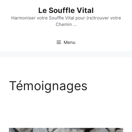
Aller
Le Souffle Vital
au
contenu
Harmoniser votre Souffle Vital pour (re)trouver votre
Chemin …
Menu
Témoignages