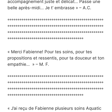
accompagnement juste et délicat… Passe une
belle après-midi… Je t’ embrasse » – A.C.
°°°°°°°°°°°°°°°°°°°°°°°°°°°°°°°°°°°°°°°°°°°°°°°°
°°°°°°°°°°°°°°°°°°°°°°°°°°°°°°°°°°°°°°°°°°°°°°°°
°°°°°°°°°°°°°°°°°°°°°°°°°°°°°°°°°°°°°°°°°°°°°°°°
°°°°°°°°°°°°°°°°°°°°°°°°°°°°°°°°°°°°°°
« Merci Fabienne! Pour tes soins, pour tes
propositions et ressentis, pour ta douceur et ton
empathie… » – M. F.
°°°°°°°°°°°°°°°°°°°°°°°°°°°°°°°°°°°°°°°°°°°°°°°°
°°°°°°°°°°°°°°°°°°°°°°°°°°°°°°°°°°°°°°°°°°°°°°°°
°°°°°°°°°°°°°°°°°°°°°°°°°°°°°°°°°°°°°°°°°°°°°°°°
°°°°°°°°°°°°°°°°°°°°°°°°°°°°°°°°°°°°°°
« J’ai reçu de Fabienne plusieurs soins Aquatic