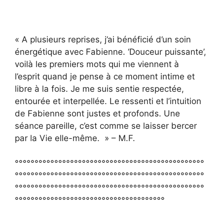
« A plusieurs reprises, j’ai bénéficié d’un soin
énergétique avec Fabienne. ‘Douceur puissante’,
voilà les premiers mots qui me viennent à
l’esprit quand je pense à ce moment intime et
libre à la fois. Je me suis sentie respectée,
entourée et interpellée. Le ressenti et l’intuition
de Fabienne sont justes et profonds. Une
séance pareille, c’est comme se laisser bercer
par la Vie elle-même. » – M.F.
°°°°°°°°°°°°°°°°°°°°°°°°°°°°°°°°°°°°°°°°°°°°°°°°
°°°°°°°°°°°°°°°°°°°°°°°°°°°°°°°°°°°°°°°°°°°°°°°°
°°°°°°°°°°°°°°°°°°°°°°°°°°°°°°°°°°°°°°°°°°°°°°°°
°°°°°°°°°°°°°°°°°°°°°°°°°°°°°°°°°°°°°°