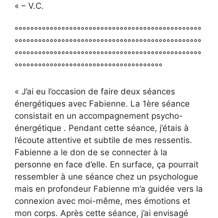
« – V.C.
°°°°°°°°°°°°°°°°°°°°°°°°°°°°°°°°°°°°°°°°°°°°°°°°
°°°°°°°°°°°°°°°°°°°°°°°°°°°°°°°°°°°°°°°°°°°°°°°°
°°°°°°°°°°°°°°°°°°°°°°°°°°°°°°°°°°°°°°°°°°°°°°°°
°°°°°°°°°°°°°°°°°°°°°°°°°°°°°°°°°°°°°°
« J’ai eu l’occasion de faire deux séances
énergétiques avec Fabienne. La 1ère séance
consistait en un accompagnement psycho-
énergétique . Pendant cette séance, j’étais à
l’écoute attentive et subtile de mes ressentis.
Fabienne a le don de se connecter à la
personne en face d’elle. En surface, ça pourrait
ressembler à une séance chez un psychologue
mais en profondeur Fabienne m’a guidée vers la
connexion avec moi-même, mes émotions et
mon corps. Après cette séance, j’ai envisagé