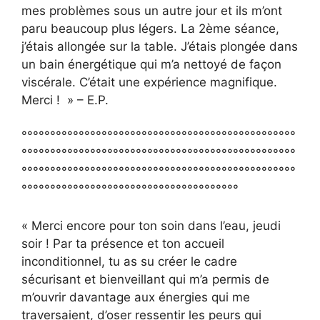
mes problèmes sous un autre jour et ils m’ont
paru beaucoup plus légers. La 2ème séance,
j’étais allongée sur la table. J’étais plongée dans
un bain énergétique qui m’a nettoyé de façon
viscérale. C’était une expérience magnifique.
Merci ! » – E.P.
°°°°°°°°°°°°°°°°°°°°°°°°°°°°°°°°°°°°°°°°°°°°°°°°
°°°°°°°°°°°°°°°°°°°°°°°°°°°°°°°°°°°°°°°°°°°°°°°°
°°°°°°°°°°°°°°°°°°°°°°°°°°°°°°°°°°°°°°°°°°°°°°°°
°°°°°°°°°°°°°°°°°°°°°°°°°°°°°°°°°°°°°°
« Merci encore pour ton soin dans l’eau, jeudi
soir ! Par ta présence et ton accueil
inconditionnel, tu as su créer le cadre
sécurisant et bienveillant qui m’a permis de
m’ouvrir davantage aux énergies qui me
traversaient, d’oser ressentir les peurs qui