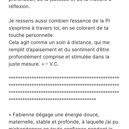
réflexion.
Je ressens aussi combien l’essence de la PI
s’exprime à travers toi, en se colorant de ta
touche personnelle.
Cela agit comme un soin à distance, qui me
remplit d’apaisement et du sentiment d’être
profondément comprise et stimulée dans la
juste mesure. » – V.C.
°°°°°°°°°°°°°°°°°°°°°°°°°°°°°°°°°°°°°°°°°°°°°°°°
°°°°°°°°°°°°°°°°°°°°°°°°°°°°°°°°°°°°°°°°°°°°°°°°
°°°°°°°°°°°°°°°°°°°°°°°°°°°°°°°°°°°°°°°°°°°°°°°°
°°°°°°°°°°°°°°°°°°°°°°°°°°°°°°°°°°°°°°
« Fabienne dégage une énergie douce,
maternelle, stable et profonde, à laquelle j’ai pu